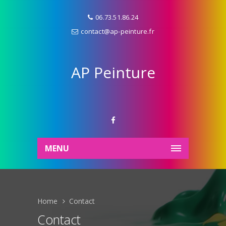
06.73.51.86.24
contact@ap-peinture.fr
AP Peinture
MENU
Home
Contact
Contact