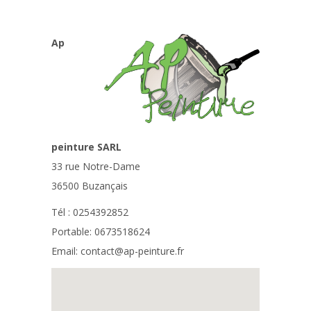
Ap
peinture SARL
33 rue Notre-Dame
36500 Buzançais
Tél : 0254392852
Portable: 0673518624
Email: contact@ap-peinture.fr